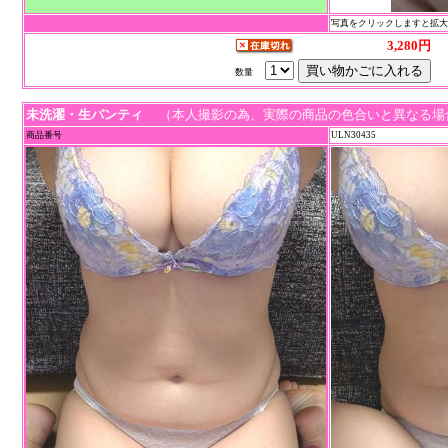
写真をクリックしますと拡
3,280円
数量
未洗濯・生パンティ
（本人撮影の為、実際の商品の色合いと異なる場
商品番号
ULN30435