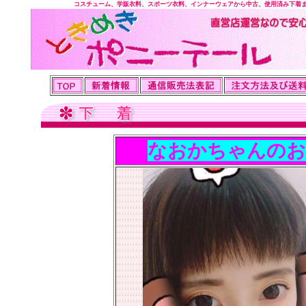
コスチューム、学販衣料、スポーツ衣料、インナーウェアから中古、使用済み下着
なおかちゃんのお