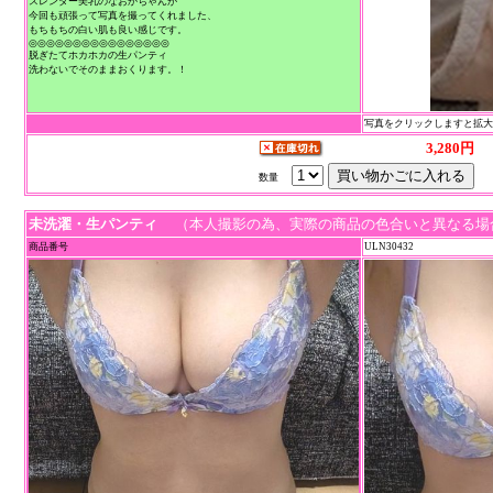
スレンダー美乳のなおかちゃんが
今回も頑張って写真を撮ってくれました、
もちもちの白い肌も良い感じです。
◎◎◎◎◎◎◎◎◎◎◎◎◎◎◎◎
脱ぎたてホカホカの生パンティ
洗わないでそのままおくります。！
写真をクリックしますと拡
3,280円
数量
未洗濯・生パンティ
（本人撮影の為、実際の商品の色合いと異なる場
商品番号
ULN30432