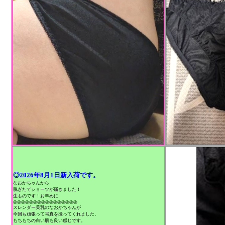
◎2026年8月1日新入荷です。
なおかちゃんから
脱ぎたてショーツが届きました！
生ものです！お早めに
◎◎◎◎◎◎◎◎◎◎◎◎◎◎◎◎
スレンダー美乳のなおかちゃんが
今回も頑張って写真を撮ってくれました、
もちもちの白い肌も良い感じです。