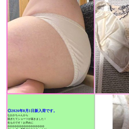
◎2026年8月1日新入荷です。
なおかちゃんから
脱ぎたてショーツが届きました！
生ものです！お早めに
◎◎◎◎◎◎◎◎◎◎◎◎◎◎◎◎