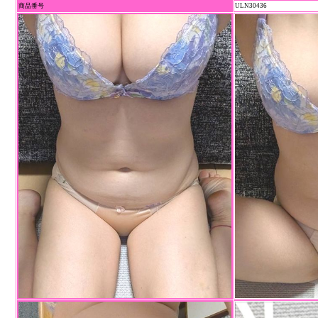
商品番号
ULN30436