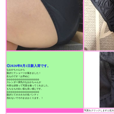
◎2026年8月1日新入荷です。
なおかちゃんから
脱ぎたてショーツが届きました！
生ものです！お早めに
◎◎◎◎◎◎◎◎◎◎◎◎◎◎◎◎
スレンダー美乳のなおかちゃんが
今回も頑張って写真を撮ってくれました、
もちもちの白い肌も良い感じです。
◎◎◎◎◎◎◎◎◎◎◎◎◎◎◎◎
脱ぎたてホカホカの生パンティ
洗わないでそのままおくります。！
写真をクリックしますと拡