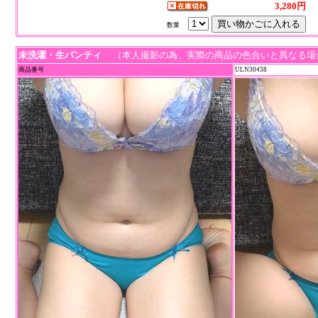
3,280円
数量
未洗濯・生パンティ
（本人撮影の為、実際の商品の色合いと異なる場
商品番号
ULN30438